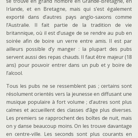
se trouve en grand nombre en Grande-Bretagne, en
Irlande, et en Bretagne, mais qui s’est également
exporté dans d’autres pays anglo-saxons comme
l’Australie. Il fait partie de la tradition de vie
britannique, où il est d’usage de se rendre au pub en
soirée afin de boire un verre entre amis. Il est par
ailleurs possible d’y manger : la plupart des pubs
servent aussi des repas chauds. Il faut être majeur (18
ans) pour pouvoir entrer dans un pub et y boire de
l’alcool.
Tous les pubs ne se ressemblent pas ; certains sont
résolument orientés vers la jeunesse en diffusant une
musique populaire à fort volume ; d’autres sont plus
calmes et accueillent des classes d’âge plus diverses.
Les premiers se rapprochent des boîtes de nuit, mais
on y danse beaucoup moins. On les trouve davantage
en centre-ville. Les seconds sont plus courants en