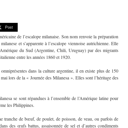
Post
méricaine de l’escalope milanaise. Son nom renvoie la préparation
la milanese et s’apparente à l’escalope viennoise autrichienne. Elle
’Amérique du Sud (Argentine, Chili, Uruguay) par des migrants
 italienne entre les années 1860 et 1920.
 omniprésentes dans la culture argentine, il en existe plus de 150
3 mai lors de la « Journée des Milanesa ». Elles sont l’héritage des
milanesa se sont répandues à l’ensemble de l’Amérique latine pour
ême les Philippines.
 tranche de bœuf, de poulet, de poisson, de veau, ou parfois de
dans des œufs battus, assaisonnée de sel et d’autres condiments