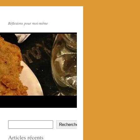
Réflexions pour moi-même
Rechercher
Articles récents