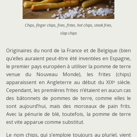
Chips, finger chips, fries, frites, hot chips, steak fries,
slap chips
Originaires du nord de la France et de Belgique (bien
qu’elles auraient peut-être été inventées en Espagne,
le premier pays européen à utiliser la pomme de terre
venue du Nouveau Monde), les frites (chips)
apparaissent en Angleterre au début du XIXᵉ siècle.
Cependant, les premières frites n’étaient en aucun cas
des bâtonnets de pommes de terre, comme elles le
sont aujourd’hui, mais des morceaux de pain frits.
Avec la pénurie de blé, toutefois, la pomme de terre
est vite apparue comme substitut.
Le nom chips, qui s’emploie toujours au pluriel, vient