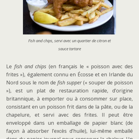
Fish and chips, servi avec un quartier de citron et
sauce tartare
Le
fish and chips
(en français le « poisson avec des
frites »), également connu en Écosse et en Irlande du
Nord sous le nom de
fish supper
(« souper de poisson
»), est un plat de restauration rapide, d’origine
britannique, à emporter ou à consommer sur place,
consistant en un poisson frit dans de la pâte, ou de la
chapelure, et servi avec des frites. Il peut être
enveloppé dans un emballage de papier blanc (de
façon à absorber l’excès d’huile), lui-même emballé
dans du papier journal pour conserver la chaleur. Un