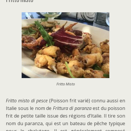
Fritto Misto
Fritto misto di pesce
(Poisson frit varié) connu aussi en
Italie sous le nom de
Frittura di paranza
est du poisson
frit de petite taille issue des régions d’Italie. Il tire son
nom du paranza, qui est un bateau de pêche typique
pour le chalutage. Il est généralement composé