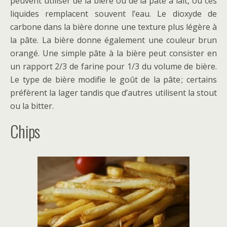
peuvent utiliser de la bière ou de la pâte à lait, où ces
liquides remplacent souvent l’eau. Le dioxyde de
carbone dans la bière donne une texture plus légère à
la pâte. La bière donne également une couleur brun
orangé. Une simple pâte à la bière peut consister en
un rapport 2/3 de farine pour 1/3 du volume de bière.
Le type de bière modifie le goût de la pâte ; certains
préfèrent la lager tandis que d’autres utilisent la stout
ou la bitter.
Chips