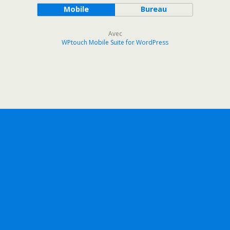
Mobile
Bureau
Avec
WPtouch Mobile Suite for WordPress