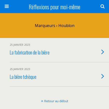
Réflexions pour moi-même
Marqueurs › Houblon
25 JANVIER 2023
La fabrication de la bière
25 JANVIER 2023
La bière tchèque
Retour au début