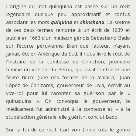
L’origine du mot quinquina est basée sur un récit
légendaire quelque peu approximatif et confus
associant les mots
quiquina
et
chinchona
. La source
de ces deux termes remonte à un écrit de 1639 et
publié en 1663 d’un médecin génois Sebastiano Bado
sur l’écorce péruvienne. Bien que l’auteur, n’ayant
jamais été en Amérique du Sud, il nous livre le récit de
l’histoire de la comtesse de Chinchón, première
femme du vice-roi du Pérou, qui avait contracté une
fièvre tierce (une des formes de la malaria). Juan
López de Canizares, gouverneur de Loja, écrivit au
vice-roi pour lui raconter sa guérison par le «
quinaquina ». On convoqua le gouverneur, le
médicament fut administré à la comtesse et, « à la
stupéfaction générale, elle guérit », conclut Bado.
Sur la foi de ce récit, Carl von Linné créa le genre