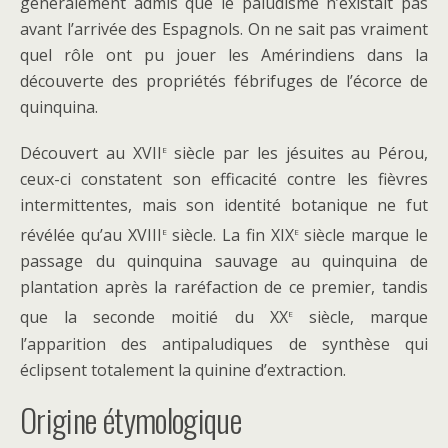
généralement admis que le paludisme n’existait pas
avant l’arrivée des Espagnols. On ne sait pas vraiment
quel rôle ont pu jouer les Amérindiens dans la
découverte des propriétés fébrifuges de l’écorce de
quinquina.
e
Découvert au XVII
siècle par les jésuites au Pérou,
ceux-ci constatent son efficacité contre les fièvres
intermittentes, mais son identité botanique ne fut
e
e
révélée qu’au XVIII
siècle. La fin XIX
siècle marque le
passage du quinquina sauvage au quinquina de
plantation après la raréfaction de ce premier, tandis
e
que la seconde moitié du XX
siècle, marque
l’apparition des antipaludiques de synthèse qui
éclipsent totalement la quinine d’extraction.
Origine étymologique