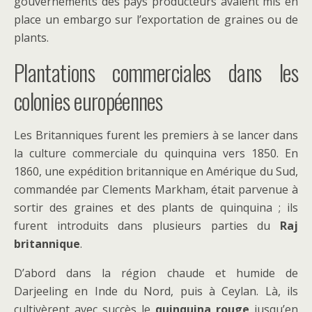
gouvernements des pays producteurs avaient mis en
place un embargo sur l’exportation de graines ou de
plants.
Plantations commerciales dans les
colonies européennes
Les Britanniques furent les premiers à se lancer dans
la culture commerciale du quinquina vers 1850. En
1860, une expédition britannique en Amérique du Sud,
commandée par Clements Markham, était parvenue à
sortir des graines et des plants de quinquina ; ils
furent introduits dans plusieurs parties du
Raj
britannique
.
D’abord dans la région chaude et humide de
Darjeeling en Inde du Nord, puis à Ceylan. Là, ils
cultivèrent avec succès le
quinquina
rouge
jusqu’en