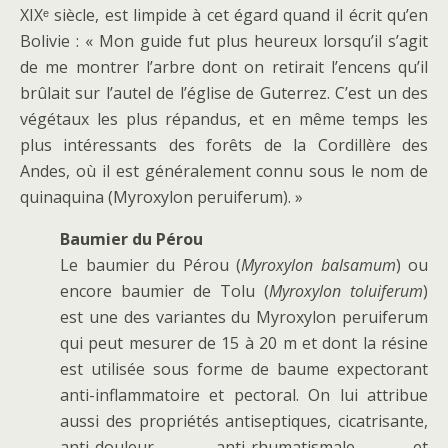
XIXᵉ siècle, est limpide à cet égard quand il écrit qu’en
Bolivie : « Mon guide fut plus heureux lorsqu’il s’agit
de me montrer l’arbre dont on retirait l’encens qu’il
brûlait sur l’autel de l’église de Guterrez. C’est un des
végétaux les plus répandus, et en même temps les
plus intéressants des forêts de la Cordillère des
Andes, où il est généralement connu sous le nom de
quinaquina (Myroxylon peruiferum). »
Baumier du Pérou
Le baumier du Pérou (
Myroxylon balsamum
) ou
encore baumier de Tolu (
Myroxylon toluiferum
)
est une des variantes du Myroxylon peruiferum
qui peut mesurer de 15 à 20 m et dont la résine
est utilisée sous forme de baume expectorant
anti-inflammatoire et pectoral. On lui attribue
aussi des propriétés antiseptiques, cicatrisante,
anti-douleur, anti-rhumatismale et