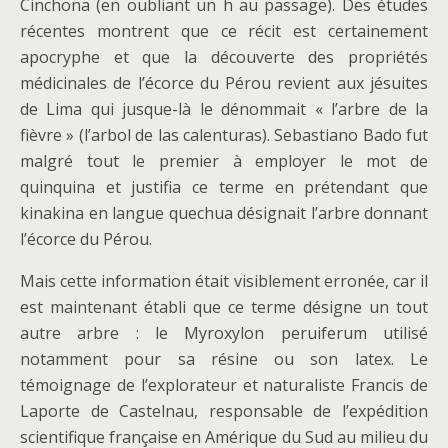
Cinchona (en oubliant un h au passage). Des études
récentes montrent que ce récit est certainement
apocryphe et que la découverte des propriétés
médicinales de l’écorce du Pérou revient aux jésuites
de Lima qui jusque-là le dénommait « l’arbre de la
fièvre » (l’arbol de las calenturas). Sebastiano Bado fut
malgré tout le premier à employer le mot de
quinquina et justifia ce terme en prétendant que
kinakina en langue quechua désignait l’arbre donnant
l’écorce du Pérou.
Mais cette information était visiblement erronée, car il
est maintenant établi que ce terme désigne un tout
autre arbre : le Myroxylon peruiferum utilisé
notamment pour sa résine ou son latex. Le
témoignage de l’explorateur et naturaliste Francis de
Laporte de Castelnau, responsable de l’expédition
scientifique française en Amérique du Sud au milieu du