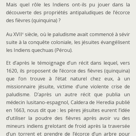
Mais quel rôle les Indiens ont-ils pu jouer dans la
découverte des propriétés antipaludiques de l’écorce
des fièvres (quinquina) ?
e
Au XVII
siècle, où le paludisme avait commencé à sévir
suite à la conquête coloniale, les jésuites évangélisent
les Indiens quechuas (Pérou).
Et d’après le témoignage d’un récit dans lequel, vers
1620, ils proposent de l’écorce des fièvres (quinquina)
que l’on trouve à l’état naturel chez eux, à un
missionnaire jésuite, victime d’une violente crise de
paludisme. D’après un autre récit que publia un
médecin lusitano-espagnol, Caldera de Heredia publié
en 1663, nous dit que : les pères jésuites eurent l’idée
d’utiliser la poudre des fièvres après avoir vu des
mineurs indiens grelotant de froid après la traversée
d’un torrent et prendre de l’écorce d’un arbre pour