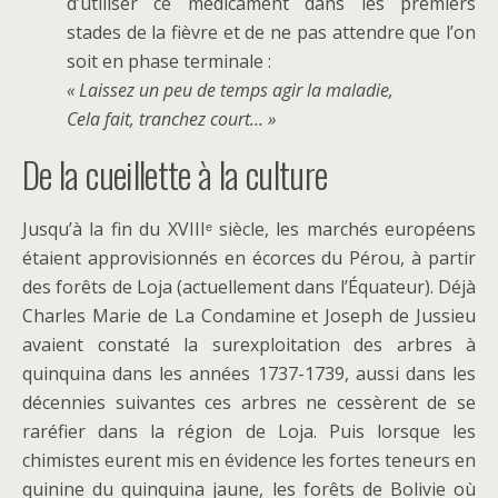
d’utiliser ce médicament dans les premiers
stades de la fièvre et de ne pas attendre que l’on
soit en phase terminale :
« Laissez un peu de temps agir la maladie,
Cela fait, tranchez court… »
De la cueillette à la culture
Jusqu’à la fin du XVIIIᵉ siècle, les marchés européens
étaient approvisionnés en écorces du Pérou, à partir
des forêts de Loja (actuellement dans l’Équateur). Déjà
Charles Marie de La Condamine et Joseph de Jussieu
avaient constaté la surexploitation des arbres à
quinquina dans les années 1737-1739, aussi dans les
décennies suivantes ces arbres ne cessèrent de se
raréfier dans la région de Loja. Puis lorsque les
chimistes eurent mis en évidence les fortes teneurs en
quinine du quinquina jaune, les forêts de Bolivie où