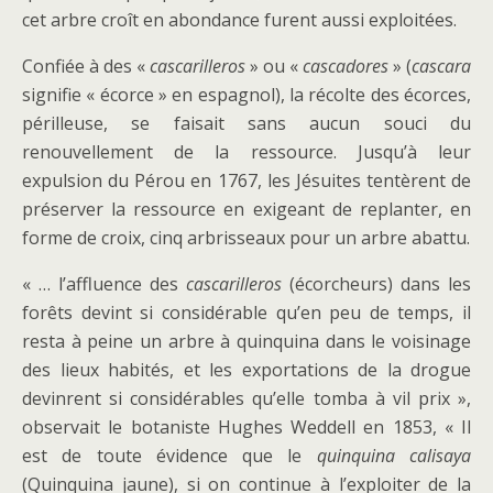
cet arbre croît en abondance furent aussi exploitées.
Confiée à des «
cascarilleros
» ou «
cascadores
» (
cascara
signifie « écorce » en espagnol), la récolte des écorces,
périlleuse, se faisait sans aucun souci du
renouvellement de la ressource. Jusqu’à leur
expulsion du Pérou en 1767, les Jésuites tentèrent de
préserver la ressource en exigeant de replanter, en
forme de croix, cinq arbrisseaux pour un arbre abattu.
« … l’affluence des
cascarilleros
(écorcheurs) dans les
forêts devint si considérable qu’en peu de temps, il
resta à peine un arbre à quinquina dans le voisinage
des lieux habités, et les exportations de la drogue
devinrent si considérables qu’elle tomba à vil prix »,
observait le botaniste Hughes Weddell en 1853, « Il
est de toute évidence que le
quinquina calisaya
(Quinquina jaune), si on continue à l’exploiter de la