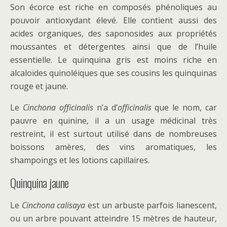
Son écorce est riche en composés phénoliques au
pouvoir antioxydant élevé. Elle contient aussi des
acides organiques, des saponosides aux propriétés
moussantes et détergentes ainsi que de l’huile
essentielle. Le quinquina gris est moins riche en
alcaloïdes quinoléiques que ses cousins les quinquinas
rouge et jaune.
Le
Cinchona officinalis
n’a d’
officinalis
que le nom, car
pauvre en quinine, il a un usage médicinal très
restreint, il est surtout utilisé dans de nombreuses
boissons amères, des vins aromatiques, les
shampoings et les lotions capillaires.
Quinquina jaune
Le
Cinchona calisaya
est un arbuste parfois lianescent,
ou un arbre pouvant atteindre 15 mètres de hauteur,