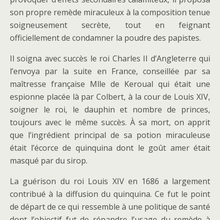
son propre remède miraculeux à la composition tenue
soigneusement secrète, tout en feignant
officiellement de condamner la poudre des papistes.
Il soigna avec succès le roi Charles II d’Angleterre qui
l’envoya par la suite en France, conseillée par sa
maîtresse française Mlle de Keroual qui était une
espionne placée là par Colbert, à la cour de Louis XIV,
soigner le roi, le dauphin et nombre de princes,
toujours avec le même succès. À sa mort, on apprit
que l’ingrédient principal de sa potion miraculeuse
était l’écorce de quinquina dont le goût amer était
masqué par du sirop.
La guérison du roi Louis XIV en 1686 a largement
contribué à la diffusion du quinquina. Ce fut le point
de départ de ce qui ressemble à une politique de santé
dont l’objectif fut de répandre l’usage du remède à