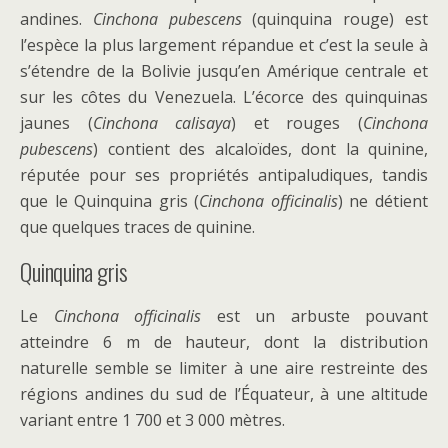
andines.
Cinchona pubescens
(quinquina rouge) est
l’espèce la plus largement répandue et c’est la seule à
s’étendre de la Bolivie jusqu’en Amérique centrale et
sur les côtes du Venezuela. L’écorce des quinquinas
jaunes (
Cinchona calisaya
) et rouges (
Cinchona
pubescens
) contient des alcaloïdes, dont la quinine,
réputée pour ses propriétés antipaludiques, tandis
que le Quinquina gris (
Cinchona officinalis
) ne détient
que quelques traces de quinine.
Quinquina gris
Le
Cinchona officinalis
est un arbuste pouvant
atteindre 6 m de hauteur, dont la distribution
naturelle semble se limiter à une aire restreinte des
régions andines du sud de l’Équateur, à une altitude
variant entre 1 700 et 3 000 mètres.