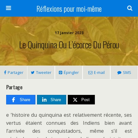
Réflexions pour moi-même
17 Janvier 2023
Le Quinquina Ou L’écorce Du Pérou
Partager
Tweeter
Épingler
E-mail
SMS
Partage
Share
Share
Post
e ’histoire du quinquina est relativement récente, ses
vertus étaient connues des Indiens bien avant
l’arrivée des conquistadors, même s’il est