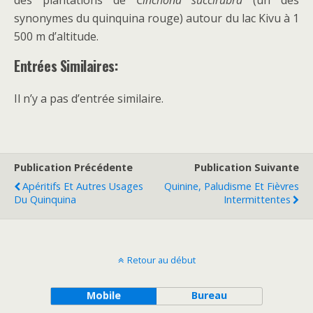
des plantations de
Cinchona succirubra
(un des
synonymes du quinquina rouge) autour du lac Kivu à 1
500 m d’altitude.
Entrées Similaires:
Il n’y a pas d’entrée similaire.
Publication Précédente
Publication Suivante
Apéritifs Et Autres Usages
Quinine, Paludisme Et Fièvres
Du Quinquina
Intermittentes
Retour au début
Mobile
Bureau