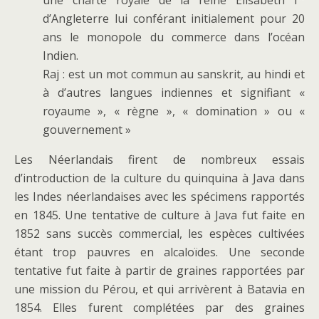
une charte royale de la reine Élisabeth I
d’Angleterre lui conférant initialement pour 20
ans le monopole du commerce dans l’océan
Indien.
Raj : est un mot commun au sanskrit, au hindi et
à d’autres langues indiennes et signifiant «
royaume », « règne », « domination » ou «
gouvernement »
Les Néerlandais firent de nombreux essais
d’introduction de la culture du quinquina à Java dans
les Indes néerlandaises avec les spécimens rapportés
en 1845. Une tentative de culture à Java fut faite en
1852 sans succès commercial, les espèces cultivées
étant trop pauvres en alcaloïdes. Une seconde
tentative fut faite à partir de graines rapportées par
une mission du Pérou, et qui arrivèrent à Batavia en
1854. Elles furent complétées par des graines