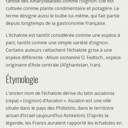
famille des Amaryllidacées comme l’oignon. Elle est
cultivée comme plante condimentaire et potagère. Le
terme désigne aussi le bulbe lui-même, qui fait partie
depuis longtemps de la gastronomie française.
L’échalote est tantôt considérée comme une espèce à
part, tantôt comme une simple variété d’oignon.
Certains auteurs rattachent l’échalote grise à une
espèce différente :
Allium oschaninii
O. Fedtsch., espèce
originaire d’Asie centrale (Afghanistan, Iran).
Étymologie
L’ancien nom de l’échalote dérive du latin ascalonia
(cepa) « (oignon) d’Ascalon ». Ascalon est une ville
située dans le pays des Philistins, dans le territoire
actuel d’Israël (aujourd’hui Ashkelon). D’après la
légende, les Francs auraient rapporté les échalotes en