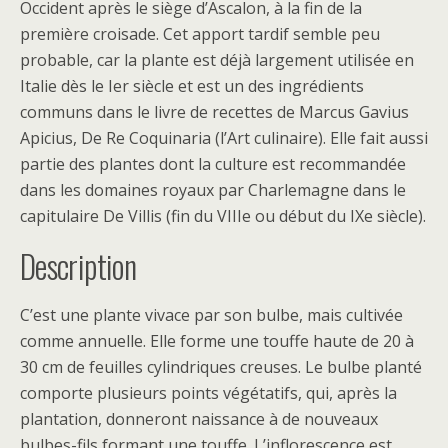
Occident après le siège d’Ascalon, à la fin de la
première croisade. Cet apport tardif semble peu
probable, car la plante est déjà largement utilisée en
Italie dès le Ier siècle et est un des ingrédients
communs dans le livre de recettes de Marcus Gavius
Apicius, De Re Coquinaria (l’Art culinaire). Elle fait aussi
partie des plantes dont la culture est recommandée
dans les domaines royaux par Charlemagne dans le
capitulaire De Villis (fin du VIIIe ou début du IXe siècle).
Description
C’est une plante vivace par son bulbe, mais cultivée
comme annuelle. Elle forme une touffe haute de 20 à
30 cm de feuilles cylindriques creuses. Le bulbe planté
comporte plusieurs points végétatifs, qui, après la
plantation, donneront naissance à de nouveaux
bulbes-fils formant une touffe. L’inflorescence est,