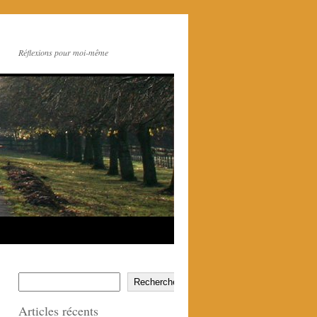
Réflexions pour moi-même
Rechercher
Articles récents