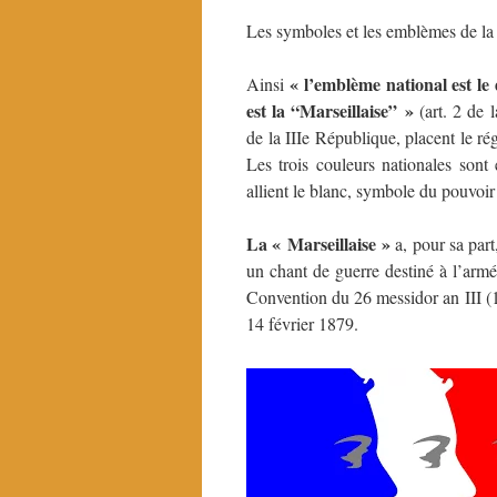
Les symboles et les emblèmes de la 
«
l’emblème national est le 
Ainsi
est
la “Marseillaise”
»
(art. 2 de 
de la IIIe République, placent le r
Les trois couleurs nationales sont 
allient le blanc, symbole du pouvoir 
La
«
Marseillaise
»
a, pour sa par
un chant de guerre destiné à l’arm
Convention du 26 messidor an III (14 
14 février 1879.