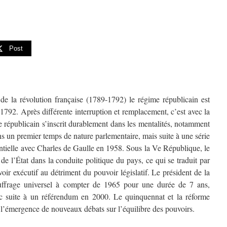
Post
de la révolution française (1789-1792) le régime républicain est
1792. Après différente interruption et remplacement, c’est avec la
 républicain s’inscrit durablement dans les mentalités, notamment
s un premier temps de nature parlementaire, mais suite à une série
ntielle avec Charles de Gaulle en 1958. Sous la Ve République, le
de l’État dans la conduite politique du pays, ce qui se traduit par
oir exécutif au détriment du pouvoir législatif. Le président de la
suffrage universel à compter de 1965 pour une durée de 7 ans,
c suite à un référendum en 2000. Le quinquennat et la réforme
t l’émergence de nouveaux débats sur l’équilibre des pouvoirs.