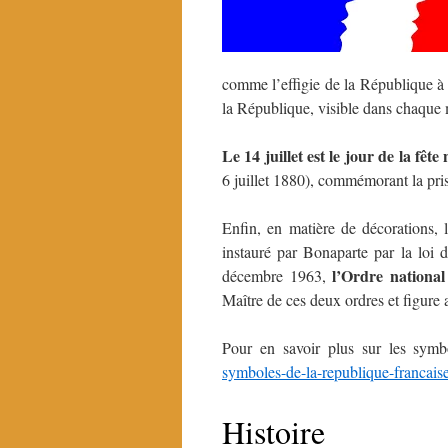
comme l’effigie de la République à 
la République, visible dans chaque m
Le 14
juillet
est le jour de la fête
6 juillet 1880), commémorant la prise
Enfin, en matière de décorations
instauré par Bonaparte par la loi 
l’Ordre nationa
décembre 1963,
Maître de ces deux ordres et figure 
Pour en savoir plus sur les sym
symboles-de-la-republique-francais
Histoire