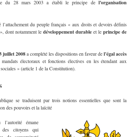
l’organisation
nelle du 28 mars 2003 a établi le principe de
l’attachement du peuple français « aux droits et devoirs définis
développement durable
principe de
 », dont notamment le
et le
3 juillet 2008
l’égal accès
a complété les dispositions en faveur de
mandats électoraux et fonctions électives en les étendant aux
sociales » (article 1 de la Constitution).
s
ublique se traduisent par trois notions essentielles que sont la
on des pouvoirs et la laïcité
ù l’autorité émane
é des citoyens qui
pe de souveraineté