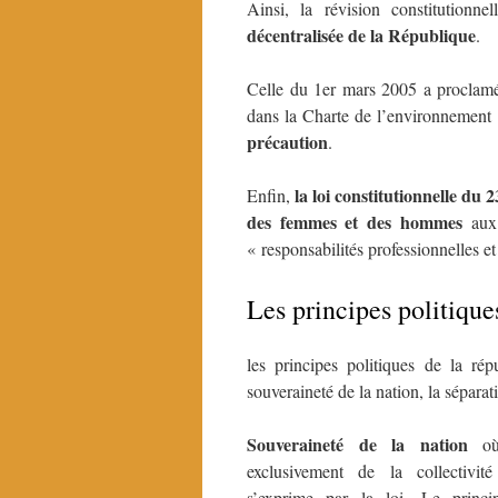
Ainsi, la révision constitution
décentralisée de la République
.
Celle du 1er mars 2005 a proclamé 
dans la Charte de l’environnement
précaution
.
la loi constitutionnelle du 2
Enfin,
des femmes et des hommes
aux 
« responsabilités professionnelles et 
Les principes politique
les principes politiques de la rép
souveraineté de la nation, la séparati
S
ouveraineté de la nation
o
exclusivement de la collectivit
s’exprime par la loi. Le princi