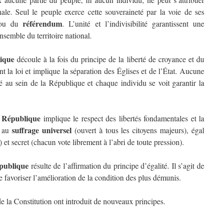
nale. Seul le peuple exerce cette souveraineté par la voie de ses
référendum
) ou du
. L’unité et l’indivisibilité garantissent une
nsemble du territoire national.
lique
découle à la fois du principe de la liberté de croyance et du
nt la loi et implique la séparation des Églises et de l’État. Aucune
gié au sein de la République et chaque individu se voit garantir la
a République
implique le respect des libertés fondamentales et la
suffrage universel
s au
(ouvert à tous les citoyens majeurs), égal
 et secret (chacun vote librement à l’abri de toute pression).
épublique
résulte de l’affirmation du principe d’égalité. Il s’agit de
de favoriser l’amélioration de la condition des plus démunis.
 de la Constitution ont introduit de nouveaux principes.