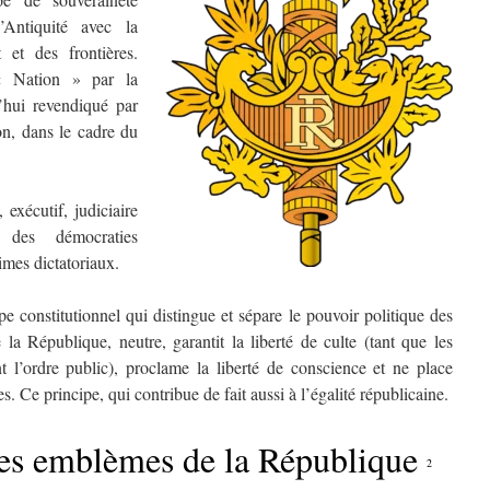
’Antiquité avec la
 et des frontières.
« Nation » par la
d’hui revendiqué par
on, dans le cadre du
f, exécutif, judiciaire
 des démocraties
imes dictatoriaux.
pe constitutionnel qui distingue et sépare le pouvoir politique des
 la République, neutre, garantit la liberté de culte (tant que les
nt l’ordre public), proclame la liberté de conscience et ne place
. Ce principe, qui contribue de fait aussi à l’égalité républicaine.
les emblèmes de la République
2