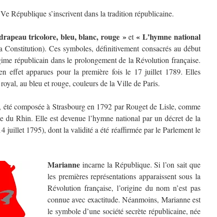
Ve République s’inscrivent dans la tradition républicaine.
drapeau tricolore, bleu, blanc, rouge
»
«
L’hymne national
et
la Constitution). Ces symboles, définitivement consacrés au début
égime républicain dans le prolongement de la Révolution française.
en effet apparues pour la première fois le 17 juillet 1789. Elles
royal, au bleu et rouge, couleurs de la Ville de Paris.
t, été composée à Strasbourg en 1792 par Rouget de Lisle, comme
ée du Rhin. Elle est devenue l’hymne national par un décret de la
juillet 1795), dont la validité a été réaffirmée par le Parlement le
Marianne
incarne la République. Si l’on sait que
les premières représentations apparaissent sous la
Révolution française, l’origine du nom n’est pas
connue avec exactitude. Néanmoins, Marianne est
le symbole d’une société secrète républicaine, née