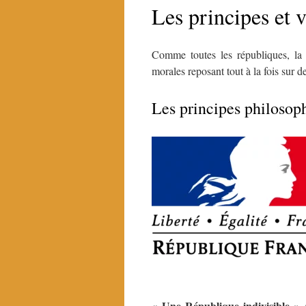
Les principes et 
Comme toutes les républiques, la 
morales reposant tout à la fois sur 
Les principes philosop
«
Une République indivisible
» 