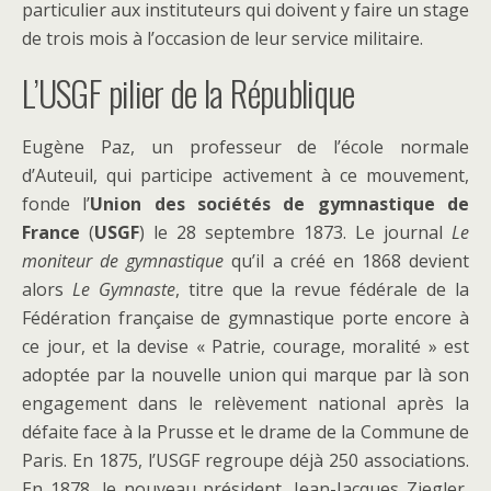
particulier aux instituteurs qui doivent y faire un stage
de trois mois à l’occasion de leur service militaire.
L’USGF pilier de la République
Eugène Paz, un professeur de l’école normale
d’Auteuil, qui participe activement à ce mouvement,
fonde l’
Union des sociétés de gymnastique de
France
(
USGF
) le 28 septembre 1873. Le journal
Le
moniteur de gymnastique
qu’il a créé en 1868 devient
alors
Le Gymnaste
, titre que la revue fédérale de la
Fédération française de gymnastique porte encore à
ce jour, et la devise « Patrie, courage, moralité » est
adoptée par la nouvelle union qui marque par là son
engagement dans le relèvement national après la
défaite face à la Prusse et le drame de la Commune de
Paris. En 1875, l’USGF regroupe déjà 250 associations.
En 1878, le nouveau président, Jean-Jacques Ziegler,