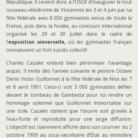
République. Il revient donc à l’USGF d’inaugurer le tout
nouveau vélodrome de Vincennes les 3 et 4 juin par sa
fête fédérale avec 8 050 gymnastes venus de toute la
France, puis dans la foulée, au concours international
organisé les 29 et 30 juillet dans le cadre de
l’
exposition universelle,
où les gymnastes français
connaissent un fort succès collectif.
Charles Cazalet entend bien pérenniser l’avantage
acquis. Il invite dès l’année suivante le peintre Octave
Denis Victor Guillonnet à la fête fédérale de Nice les 7
et 8 avril 1901. Celui-ci voit 3 000 gymnastes défiler
devant le tombeau de Gambetta pour lui rendre un
hommage solennel que Guillonnet immortalise sur
une toile. Cazalet obtient que l’œuvre soit gravée à
l’eau-forte et reproduite pour une large diffusion.
L’objectif est clairement affiché dans son courrier du 2
octobre 1909 au sous-secrétaire d’État au ministère