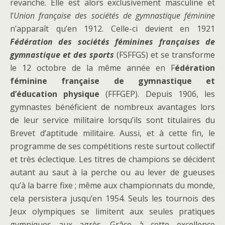
revanche. Elle est alors exclusivement masculine et
l’
Union française des sociétés de gymnastique féminine
n’apparaît qu’en 1912. Celle-ci devient en 1921
Fédération des sociétés féminines françaises de
gymnastique et des sports
(FSFFGS) et se transforme
le 12 octobre de la même année en F
édération
féminine française de gymnastique et
d’éducation physique
(FFFGEP). Depuis 1906, les
gymnastes bénéficient de nombreux avantages lors
de leur service militaire lorsqu’ils sont titulaires du
Brevet d’aptitude militaire. Aussi, et à cette fin, le
programme de ses compétitions reste surtout collectif
et très éclectique. Les titres de champions se décident
autant au saut à la perche ou au lever de gueuses
qu’à la barre fixe ; même aux championnats du monde,
cela persistera jusqu’en 1954. Seuls les tournois des
Jeux olympiques se limitent aux seules pratiques
gymniques aux agrès. Grâce à cette excellence