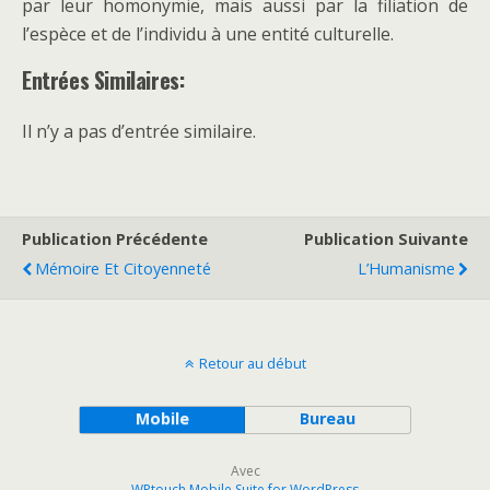
par leur homonymie, mais aussi par la filiation de
l’espèce et de l’individu à une entité culturelle.
Entrées Similaires:
Il n’y a pas d’entrée similaire.
Publication Précédente
Publication Suivante
Mémoire Et Citoyenneté
L’Humanisme
Retour au début
Mobile
Bureau
Avec
WPtouch Mobile Suite for WordPress