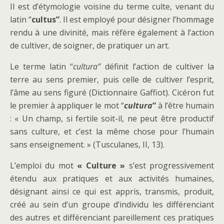
Il est d’étymologie voisine du terme culte, venant du
latin “
cultus”
. Il est employé pour désigner l’hommage
rendu à une divinité, mais réfère également à l’action
de cultiver, de soigner, de pratiquer un art.
Le terme latin “
cultura”
définit l’action de cultiver la
terre au sens premier, puis celle de cultiver l’esprit,
l’âme au sens figuré (Dictionnaire Gaffiot). Cicéron fut
le premier à appliquer le mot “
cultura
”
à l’être humain
: « Un champ, si fertile soit-il, ne peut être productif
sans culture, et c’est la même chose pour l’humain
sans enseignement. » (Tusculanes, II, 13).
L’emploi du mot
« Culture »
s’est progressivement
étendu aux pratiques et aux activités humaines,
désignant ainsi ce qui est appris, transmis, produit,
créé au sein d’un groupe d’individu les différenciant
des autres et différenciant pareillement ces pratiques