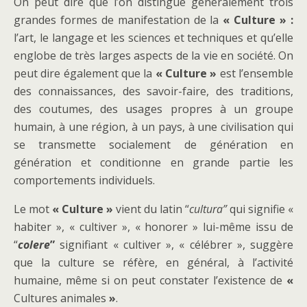
On peut dire que l’on distingue généralement trois
grandes formes de manifestation de la
« Culture » :
l’art, le langage et les sciences et techniques et qu’elle
englobe de très larges aspects de la vie en société. On
peut dire également que la
« Culture »
est l’ensemble
des connaissances, des savoir-faire, des traditions,
des coutumes, des usages propres à un groupe
humain, à une région, à un pays, à une civilisation qui
se transmette socialement de génération en
génération et conditionne en grande partie les
comportements individuels.
Le mot
« Culture »
vient du latin “
cultura”
qui signifie «
habiter », « cultiver », « honorer » lui-même issu de
“
colere
”
signifiant « cultiver », « célébrer », suggère
que la culture se réfère, en général, à l’activité
humaine, même si on peut constater l’existence de
«
Cultures animales
»
.