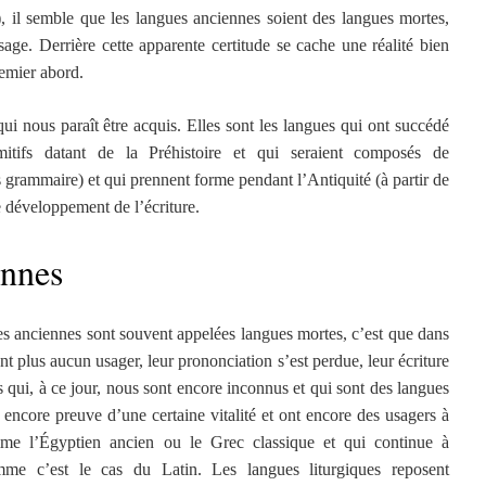
), il semble que les langues anciennes soient des langues mortes,
age. Derrière cette apparente certitude se cache une réalité bien
remier abord.
i nous paraît être acquis. Elles sont les langues qui ont succédé
mitifs datant de la Préhistoire et qui seraient composés de
 grammaire) et qui prennent forme pendant l’Antiquité (à partir de
le développement de l’écriture.
ennes
es anciennes sont souvent appelées langues mortes, c’est que dans
ont plus aucun usager, leur prononciation s’est perdue, leur écriture
s qui, à ce jour, nous sont encore inconnus et qui sont des langues
 encore preuve d’une certaine vitalité et ont encore des usagers à
mme l’Égyptien ancien ou le Grec classique et qui continue à
me c’est le cas du Latin. Les langues liturgiques reposent