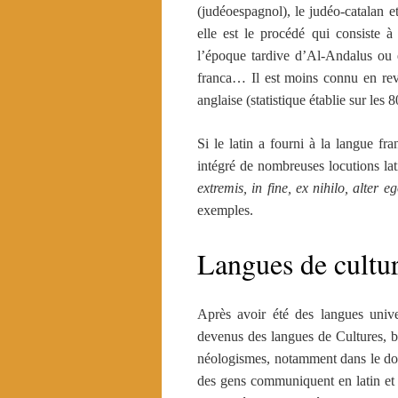
(judéoespagnol), le judéo-catalan e
elle est le procédé qui consiste 
l’époque tardive d’Al-Andalus ou e
franca… Il est moins connu en rev
anglaise (statistique établie sur les
Si le latin a fourni à la langue f
intégré de nombreuses locutions lati
extremis, in fine, ex nihilo, alter 
exemples.
Langues de cultu
Après avoir été des langues unive
devenus des langues de Cultures, bie
néologismes, notamment dans le do
des gens communiquent en latin et en