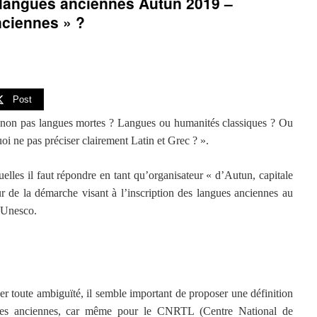
 langues anciennes Autun 2019 –
nciennes » ?
Post
 non pas langues mortes ? Langues ou humanités classiques ? Ou
i ne pas préciser clairement Latin et Grec ? ».
elles il faut répondre en tant qu’organisateur « d’Autun, capitale
ur de la démarche visant à l’inscription des langues anciennes au
l’Unesco.
er toute ambiguïté, il semble important de proposer une définition
ues anciennes, car même pour le CNRTL (Centre National de