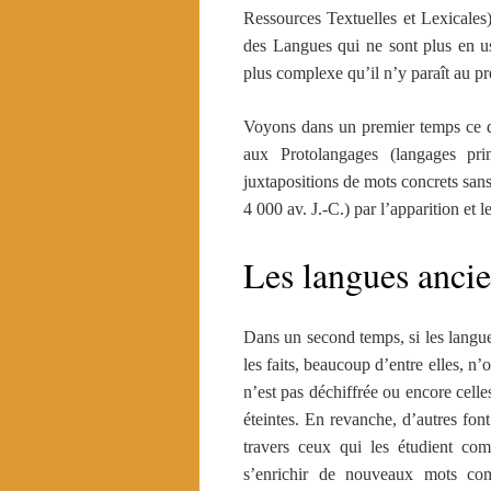
Ressources Textuelles et Lexicales
des Langues qui ne sont plus en us
plus complexe qu’il n’y paraît au p
Voyons dans un premier temps ce qu
aux Protolangages (langages pri
juxtapositions de mots concrets sans
4 000 av. J.-C.) par l’apparition et 
Les langues anci
Dans un second temps, si les langu
les faits, beaucoup d’entre elles, n’
n’est pas déchiffrée ou encore celle
éteintes. En revanche, d’autres font
travers ceux qui les étudient co
s’enrichir de nouveaux mots com