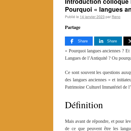
Introduction colloque
Pourquoi « langues a
Publié le
14 janvier 2023
par
Reno
Partage
Share
Share
« Pourquoi langues anciennes ? Et
Langues de l’Antiquité ? Ou pourquo
Ce sont souvent les questions auxqu
des langues anciennes » et initiate
Patrimoine Culturel Immatériel de 
Définition
Mais avant de répondre, et pour lev
de ce que peuvent être les lang