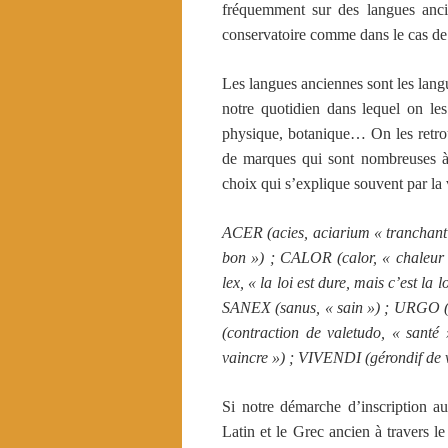
fréquemment sur des langues anci
conservatoire comme dans le cas de l
Les langues anciennes sont les lan
notre quotidien dans lequel on le
physique, botanique… On les retrou
de marques qui sont nombreuses à
choix qui s’explique souvent par la
ACER (acies, aciarium « tranchant
bon ») ; CALOR (calor, « chaleur
lex, « la loi est dure, mais c’est la 
SANEX (sanus, « sain ») ; URGO (u
(contraction de valetudo, « santé
vaincre ») ; VIVENDI (gérondif de v
Si notre démarche d’inscription a
Latin et le Grec ancien à travers le