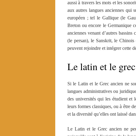
aussi à travers les mots et les sono
aux autres langues anciennes qui sur
européen ; tel le Gallique (le Gau
Breton ou encore le Germanique co
anciennes venant d’autres bassins 
(le persan), le Sanskrit, le Chino
peuvent rejoindre et intégrer cette 
Le latin et le gre
Si le Latin et le Grec ancien ne so
langues administratives ou juridiqu
des universités qui les étudient et 
leurs formes classiques, ou à être de
et la diversité qu’elles ont laissé d
Le Latin et le Grec ancien ne pe