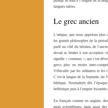
puisqu’ils sont à l’origine de la lan
langues mères.
Le grec ancien
L’attique, que nous appelons plus 
les grands philosophes de la périod
parlé au côté du béotien, de l’anc
devait se limiter à son acception cl
signifie « commun », qui s’est déve
grecs plus ou moins inter-compré
Véhiculée par les militaires et le
C’est la langue de la Septante, du
biblique. Normalisée dès l’époque
hellénique puis à l’empire byzanti
En français comme en anglais, des 
mots scientifiques, mais aussi de