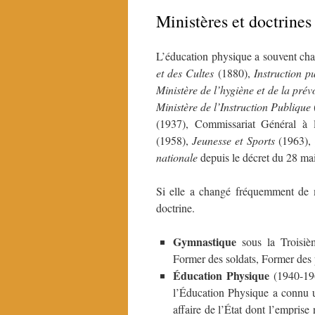
Ministères et doctrines
L’éducation physique a souvent cha
et des Cultes
(1880),
Instruction p
Ministère de l’hygiène et de la pré
Ministère de l’Instruction Publique
(1937), Commissariat Général à l
(1958),
Jeunesse et Sports
(1963),
nationale
depuis le décret du 28 ma
Si elle a changé fréquemment de mi
doctrine.
Gymnastique
sous la Troisiè
Former des soldats, Former des 
Éducation Physique
(1940-196
l’Éducation Physique a connu un
affaire de l’État dont l’emprise