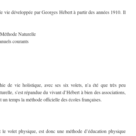
e vie développée par Georges Hébert à partir des années 1910. Il
 Méthode Naturelle
anuels courants
ie de vie holistique, avec ses six volets, n’a été que très peu
urelle, s’est répandue du vivant d’Hébert à bien des associations,
out un temps la méthode officielle des écoles françaises.
st le volet physique, est donc une méthode d’éducation physique