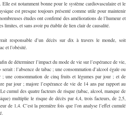
. Elle est notamment bonne pour le système cardiovasculaire et le
hysique est presque toujours présenté comme utile pour maintenir
e nombreuses études ont confirmé des améliorations de l’humeur et
s limites, et sans avoir pu établir de lien clair de causalité.
rait responsable d’un décès sur dix à travers le monde, soit
c et l’obésité.
in de déterminer l’impact du mode de vie sur l’espérance de vie,
» serait : l’absence de tabac ; une consommation d’alcool égale ou
r ; une consommation de cinq fruits et légumes par jour ; et de
re par jour ; majore l’espérance de vie de 14 ans par rapport au
 Le cumul des quatre facteurs de risque (tabac, alcool, manque de
ique) multiplie le risque de décès par 4,4, trois facteurs, de 2,5,
eur de 1,4. C’est la première fois que l’on analyse l’effet cumulé
é.