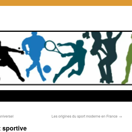
universel
Les origines du sport moderne en France
→
 sportive