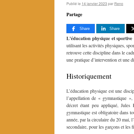
Publié le
14 janvier 2023
par
Reno
Partage
Share
Share
L’éducation physique et sportive
utilisant les activités physiques, sp
retrouve cette discipline dans le cad
une pratique d’intervention et une d
Historiquement
L’éducation physique est une discip
l’appellation de « gymnastique »,
décret étant peu appliqué, Jules
gymnastique est obligatoire dans t
année, par la circulaire du 20 mai, l
secondaire, pour les garçons et les fi