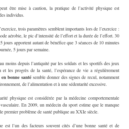
peut être mise à caution, la pratique de l’activité physique est
 des individus.
’exercice, trois paramètres semblent importants lors de l’exercice :
e aérobie, le pic d’intensité de l’effort et la durée de l’effort. 30
 5 jours apportent autant de bénéfice que 3 séances de 10 minutes
urnée, 5 jours par semaine.
au moins depuis l’antiquité par les soldats et les sportifs des jeux
n et les progrès de la santé, l’espérance de vie a régulièrement
e en bonne santé
semble donner des signes de recul, notamment
ironnement, de l’alimentation et à une sédentarité excessive.
arité physique est considérée par la médecine comportementale
-vasculaire. En 2009, un médecin du sport estime que le manque
r le premier problème de santé publique au XXIe siècle.
ue est l’un des facteurs souvent cités d’une bonne santé et de