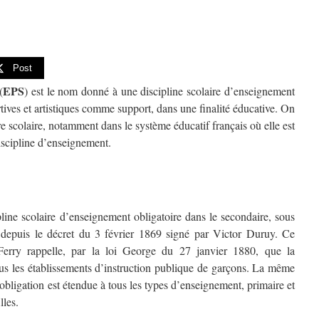
Post
EPS
(
) est le nom donné à une discipline scolaire d’enseignement
ortives et artistiques comme support, dans une finalité éducative. On
re scolaire, notamment dans le système éducatif français où elle est
iscipline d’enseignement.
line scolaire d’enseignement obligatoire dans le secondaire, sous
 depuis le décret du 3 février 1869 signé par Victor Duruy. Ce
 Ferry rappelle, par la loi George du 27 janvier 1880, que la
ous les établissements d’instruction publique de garçons. La même
’obligation est étendue à tous les types d’enseignement, primaire et
lles.