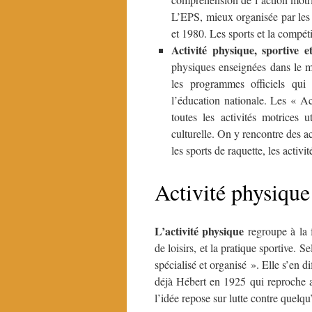
L’EPS, mieux organisée par les t
et 1980. Les sports et la compét
Activité physique, sportive et
physiques enseignées dans le mi
les programmes officiels qui r
l’éducation nationale. Les « Ac
toutes les activités motrices
culturelle. On y rencontre des ac
les sports de raquette, les activité
Activité physique
L’activité physique
regroupe à la f
de loisirs, et la pratique sportive. 
spécialisé et organisé ». Elle s’en 
déjà Hébert en 1925 qui reproche a
l’idée repose sur lutte contre quel