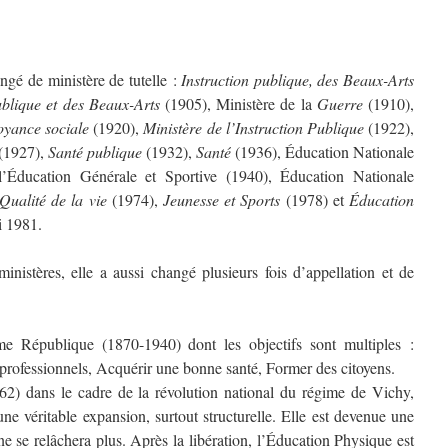
ngé de ministère de tutelle :
Instruction publique, des Beaux-Arts
ublique et des Beaux-Arts
(1905), Ministère de la
Guerre
(1910),
voyance sociale
(1920),
Ministère de l’Instruction Publique
(1922),
(1927),
Santé publique
(1932),
Santé
(1936), Éducation Nationale
’Éducation Générale et Sportive (1940), Éducation Nationale
Qualité de la vie
(1974),
Jeunesse et Sports
(1978) et
Éducation
i 1981.
nistères, elle a aussi changé plusieurs fois d’appellation et de
me République (1870-1940) dont les objectifs sont multiples :
professionnels, Acquérir une bonne santé, Former des citoyens.
2) dans le cadre de la révolution national du régime de Vichy,
e véritable expansion, surtout structurelle. Elle est devenue une
 ne se relâchera plus. Après la libération, l’Éducation Physique est