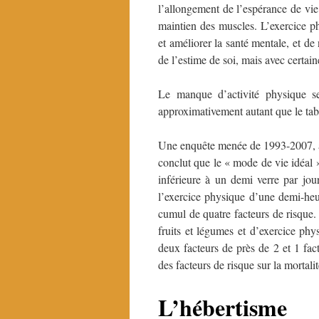
l’allongement de l’espérance de vie
maintien des muscles. L’exercice p
et améliorer la santé mentale, et d
de l’estime de soi, mais avec certaine
Le manque d’activité physique se
approximativement autant que le taba
Une enquête menée de 1993-2007, af
conclut que le « mode de vie idéal 
inférieure à un demi verre par jou
l’exercice physique d’une demi-heu
cumul de quatre facteurs de risque.
fruits et légumes et d’exercice phys
deux facteurs de près de 2 et 1 fact
des facteurs de risque sur la mortalit
L’hébertisme