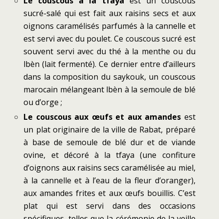
Le couscous à la tfaya
est un couscous
sucré-salé qui est fait aux raisins secs et aux
oignons caramélisés parfumés à la cannelle et
est servi avec du poulet. Ce couscous sucré est
souvent servi avec du thé à la menthe ou du
lbèn (lait fermenté). Ce dernier entre d’ailleurs
dans la composition du saykouk, un couscous
marocain mélangeant lbèn à la semoule de blé
ou d’orge ;
Le couscous aux œufs et aux amandes
est
un plat originaire de la ville de Rabat, préparé
à base de semoule de blé dur et de viande
ovine, et décoré à la tfaya (une confiture
d’oignons aux raisins secs caramélisée au miel,
à la cannelle et à l’eau de la fleur d’oranger),
aux amandes frites et aux œufs bouillis. C’est
plat qui est servi dans des occasions
spécifiques, telles que la cérémonie de la veille