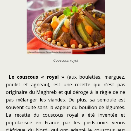
Couscous royal
L
e couscous « royal »
(aux boulettes, merguez,
poulet et agneau), est une recette qui n’est pas
originaire du Maghreb et qui déroge à la règle de ne
pas mélanger les viandes. De plus, sa semoule est
souvent cuite sans la vapeur du bouillon de légumes.
La recette du couscous royal a été inventée et
popularisée en France par les pieds-noirs venus
d’Afrique du Nord, qui ont adapté le couscous aux