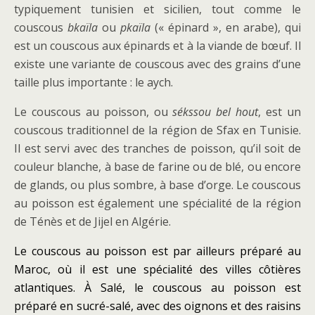
typiquement tunisien et sicilien, tout comme le
couscous
bkaïla
ou
pkaïla
(« épinard », en arabe), qui
est un couscous aux épinards et à la viande de bœuf. Il
existe une variante de couscous avec des grains d’une
taille plus importante : le aych.
Le couscous au poisson, ou
sékssou bel hout
, est un
couscous traditionnel de la région de Sfax en Tunisie.
Il est servi avec des tranches de poisson, qu’il soit de
couleur blanche, à base de farine ou de blé, ou encore
de glands, ou plus sombre, à base d’orge. Le couscous
au poisson est également une spécialité de la région
de Ténès et de Jijel en Algérie.
Le couscous au poisson est par ailleurs préparé au
Maroc, où il est une spécialité des villes côtières
atlantiques. À Salé, le couscous au poisson est
préparé en sucré-salé, avec des oignons et des raisins