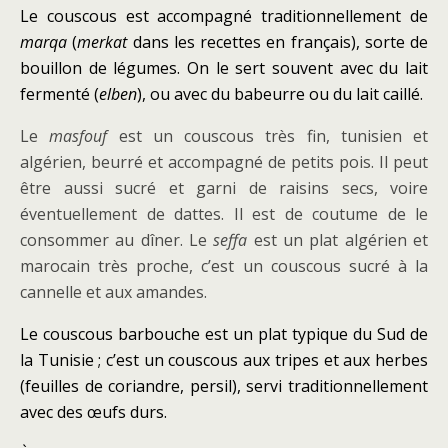
Le couscous est accompagné traditionnellement de
marqa
(
merkat
dans les recettes en français), sorte de
bouillon de légumes. On le sert souvent avec du lait
fermenté (
elben
), ou avec du babeurre ou du lait caillé.
Le
masfouf
est un couscous très fin, tunisien et
algérien, beurré et accompagné de petits pois. Il peut
être aussi sucré et garni de raisins secs, voire
éventuellement de dattes. Il est de coutume de le
consommer au dîner. Le
seffa
est un plat algérien et
marocain très proche, c’est un couscous sucré à la
cannelle et aux amandes.
Le couscous barbouche est un plat typique du Sud de
la Tunisie ; c’est un couscous aux tripes et aux herbes
(feuilles de coriandre, persil), servi traditionnellement
avec des œufs durs.