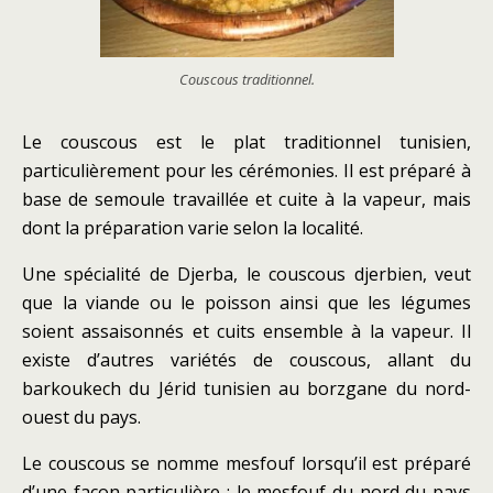
Couscous traditionnel.
Le couscous est le plat traditionnel tunisien,
particulièrement pour les cérémonies. Il est préparé à
base de semoule travaillée et cuite à la vapeur, mais
dont la préparation varie selon la localité.
Une spécialité de Djerba, le couscous djerbien, veut
que la viande ou le poisson ainsi que les légumes
soient assaisonnés et cuits ensemble à la vapeur. Il
existe d’autres variétés de couscous, allant du
barkoukech du Jérid tunisien au borzgane du nord-
ouest du pays.
Le couscous se nomme mesfouf lorsqu’il est préparé
d’une façon particulière : le mesfouf du nord du pays