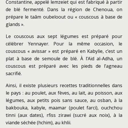
Constantine, appelé lemzeiet qui est fabriqué à partir
de blé fermenté. Dans la région de Chenoua, on
prépare le taâm oubeloout ou « couscous à base de
glands ».
Le couscous aux sept légumes est préparé pour
célébrer Yennayer. Pour la même occasion, le
couscous « avissar » est préparé en Kabylie, c’est un
plat à base de semoule de blé. À l’Aïd al-Adha, un
couscous est préparé avec les pieds de l’agneau
sacrifié.
Ainsi, il existe plusieurs recettes traditionnelles dans
le pays : au poulet, aux fèves, au lait, au poisson, aux
légumes, aux petits pois sans sauce, au osban, à la
bakbouka, kabyle, maamar (poulet farci), ouchchou
tinni (aux dates), rfiss zirawi (sucré aux noix), à la
viande séchée (hchim), au khlii.