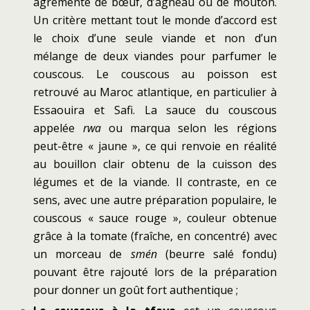
agrémenté de bœuf, d’agneau ou de mouton.
Un critère mettant tout le monde d’accord est
le choix d’une seule viande et non d’un
mélange de deux viandes pour parfumer le
couscous. Le couscous au poisson est
retrouvé au Maroc atlantique, en particulier à
Essaouira et Safi. La sauce du couscous
appelée
rwa
ou marqua selon les régions
peut-être « jaune », ce qui renvoie en réalité
au bouillon clair obtenu de la cuisson des
légumes et de la viande. Il contraste, en ce
sens, avec une autre préparation populaire, le
couscous « sauce rouge », couleur obtenue
grâce à la tomate (fraîche, en concentré) avec
un morceau de
smén
(beurre salé fondu)
pouvant être rajouté lors de la préparation
pour donner un goût fort authentique ;