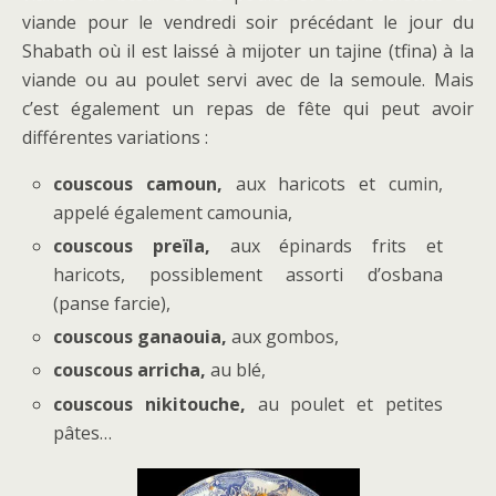
viande pour le vendredi soir précédant le jour du
Shabath où il est laissé à mijoter un tajine (tfina) à la
viande ou au poulet servi avec de la semoule. Mais
c’est également un repas de fête qui peut avoir
différentes variations :
couscous camoun,
aux haricots et cumin,
appelé également camounia,
couscous preïla,
aux épinards frits et
haricots, possiblement assorti d’osbana
(panse farcie),
couscous ganaouia,
aux gombos,
couscous arricha,
au blé,
couscous nikitouche,
au poulet et petites
pâtes…