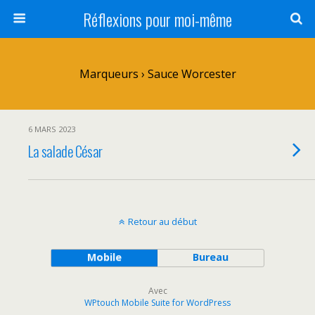
Réflexions pour moi-même
Marqueurs › Sauce Worcester
6 MARS 2023
La salade César
Retour au début
Mobile
Bureau
Avec
WPtouch Mobile Suite for WordPress