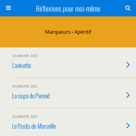
Réflexions pour moi-même
Marqueurs › Apéritif
25 JANVIER 2023
L’anisette
25 JANVIER 2023
La saga du Pernod
25 JANVIER 2023
Le Pastis de Marseille