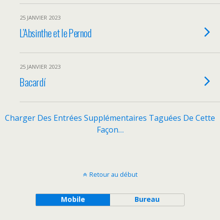
25 JANVIER 2023
L’Absinthe et le Pernod
25 JANVIER 2023
Bacardí
Charger Des Entrées Supplémentaires Taguées De Cette
Façon…
Retour au début
Mobile
Bureau