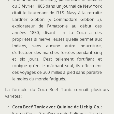
du 3 février 1885 dans un journal de New York
citait le lieutenant de l’U.S. Navy à la retraite
Lardner Gibbon (« Commodore Gibbon »),
explorateur de l’Amazonie au début des
années 1850, disant : « La Coca a des
propriétés si merveilleuses qu’elle permet aux
Indiens, sans aucune autre nourriture,
d’effectuer des marches forcées pendant cinq
et six jours. C’est tellement fortifiant et
tonique qu’en le mâchant seul, ils effectuent
des voyages de 300 milles à pied sans paraître
le moins du monde fatigués.
La formule du Coca Beef Tonic connaît plusieurs
variétés :
Coca Beef Tonic avec Quinine de Liebig Co.
:
5 g de Coca ; 3 g d’écorce de Calisaya ; 2 g de