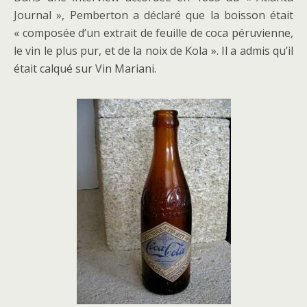
Journal », Pemberton a déclaré que la boisson était
« composée d’un extrait de feuille de coca péruvienne,
le vin le plus pur, et de la noix de Kola ». Il a admis qu’il
était calqué sur Vin Mariani.