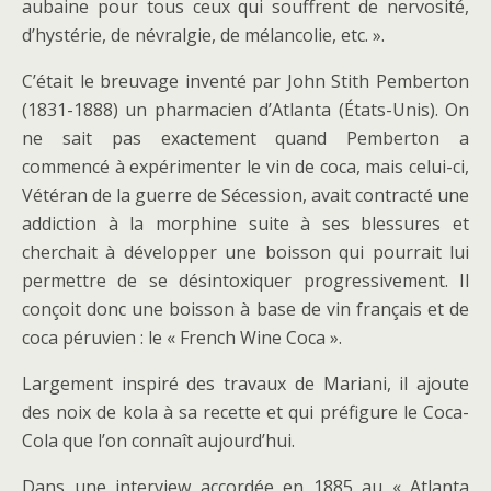
aubaine pour tous ceux qui souffrent de nervosité,
d’hystérie, de névralgie, de mélancolie, etc. ».
C’était le breuvage inventé par John Stith Pemberton
(1831-1888) un pharmacien d’Atlanta (États-Unis). On
ne sait pas exactement quand Pemberton a
commencé à expérimenter le vin de coca, mais celui-ci,
Vétéran de la guerre de Sécession, avait contracté une
addiction à la morphine suite à ses blessures et
cherchait à développer une boisson qui pourrait lui
permettre de se désintoxiquer progressivement. Il
conçoit donc une boisson à base de vin français et de
coca péruvien : le « French Wine Coca ».
Largement inspiré des travaux de Mariani, il ajoute
des noix de kola à sa recette et qui préfigure le Coca-
Cola que l’on connaît aujourd’hui.
Dans une interview accordée en 1885 au « Atlanta