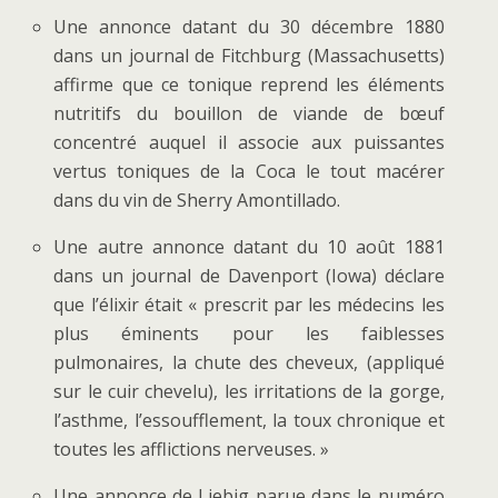
Une annonce datant du 30 décembre 1880
dans un journal de Fitchburg (Massachusetts)
affirme que ce tonique reprend les éléments
nutritifs du bouillon de viande de bœuf
concentré auquel il associe aux puissantes
vertus toniques de la Coca le tout macérer
dans du vin de Sherry Amontillado.
Une autre annonce datant du 10 août 1881
dans un journal de Davenport (Iowa) déclare
que l’élixir était « prescrit par les médecins les
plus éminents pour les faiblesses
pulmonaires, la chute des cheveux, (appliqué
sur le cuir chevelu), les irritations de la gorge,
l’asthme, l’essoufflement, la toux chronique et
toutes les afflictions nerveuses. »
Une annonce de Liebig parue dans le numéro