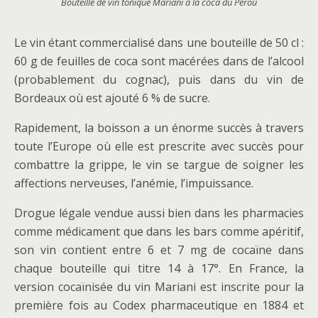
Bouteille de vin tonique Mariani à la coca du Pérou
Le vin étant commercialisé dans une bouteille de 50 cl :
60 g de feuilles de coca sont macérées dans de l’alcool
(probablement du cognac), puis dans du vin de
Bordeaux où est ajouté 6 % de sucre.
Rapidement, la boisson a un énorme succès à travers
toute l’Europe où elle est prescrite avec succès pour
combattre la grippe, le vin se targue de soigner les
affections nerveuses, l’anémie, l’impuissance.
Drogue légale vendue aussi bien dans les pharmacies
comme médicament que dans les bars comme apéritif,
son vin contient entre 6 et 7 mg de cocaïne dans
chaque bouteille qui titre 14 à 17°. En France, la
version cocaïnisée du vin Mariani est inscrite pour la
première fois au Codex pharmaceutique en 1884 et