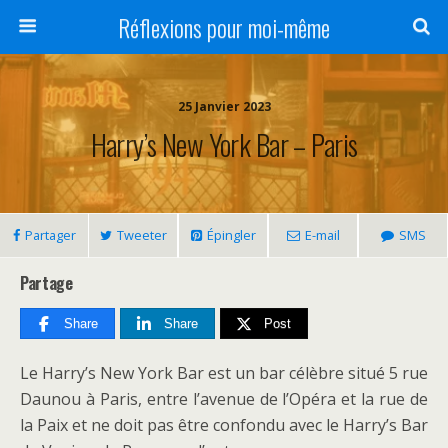
Réflexions pour moi-même
25 Janvier 2023
Harry’s New York Bar – Paris
Partager
Tweeter
Épingler
E-mail
SMS
Partage
Share
Share
Post
Le Harry’s New York Bar est un bar célèbre situé 5 rue
Daunou à Paris, entre l’avenue de l’Opéra et la rue de
la Paix et ne doit pas être confondu avec le Harry’s Bar