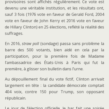
provisoires sont affichés régulièrement. Ce vote est
devenu une véritable institution, et les résultats ont,
sauf 3 fois (1976 vote en faveur de Gerald Ford, 2004
vote en faveur de John Kerry et 2016 vote en faveur
de Hillary Clinton) en 25 élections, reflété la réalité des
suffrages.
En 2016,
straw poll
(sondage) passa sans problème la
barre des 500 votants, bien aidé en cela par la
participation, pour la première fois de Madame
l’ambassadrice des États-Unis à Paris qui fut la
première, à glisser son bulletin dans l’urne.
Au dépouillement final du vote fictif, Clinton arrivait
largement en tête : la candidate démocrate comptait
404 voix, contre 150 pour Trump, son opposant
républicain.
Le jour de l’élection officielle, le bar fait une soirée