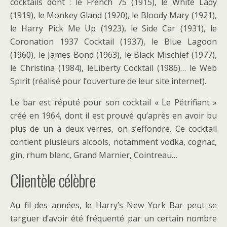
cocktails dont : le French 75 (1915), le White Lady
(1919), le Monkey Gland (1920), le Bloody Mary (1921),
le Harry Pick Me Up (1923), le Side Car (1931), le
Coronation 1937 Cocktail (1937), le Blue Lagoon
(1960), le James Bond (1963), le Black Mischief (1977),
le Christina (1984), leLiberty Cocktail (1986)… le Web
Spirit (réalisé pour l’ouverture de leur site internet).
Le bar est réputé pour son cocktail « Le Pétrifiant »
créé en 1964, dont il est prouvé qu’après en avoir bu
plus de un à deux verres, on s’effondre. Ce cocktail
contient plusieurs alcools, notamment vodka, cognac,
gin, rhum blanc, Grand Marnier, Cointreau…
Clientèle célèbre
Au fil des années, le Harry’s New York Bar peut se
targuer d’avoir été fréquenté par un certain nombre