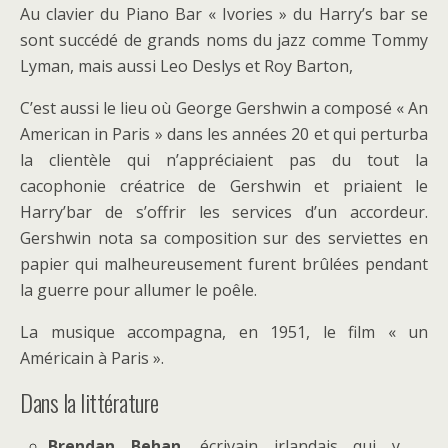
Au clavier du Piano Bar « Ivories » du Harry’s bar se
sont succédé de grands noms du jazz comme Tommy
Lyman, mais aussi Leo Deslys et Roy Barton,
C’est aussi le lieu où George Gershwin a composé « An
American in Paris » dans les années 20 et qui perturba
la clientèle qui n’appréciaient pas du tout la
cacophonie créatrice de Gershwin et priaient le
Harry’bar de s’offrir les services d’un accordeur.
Gershwin nota sa composition sur des serviettes en
papier qui malheureusement furent brûlées pendant
la guerre pour allumer le poêle.
La musique accompagna, en 1951, le film « un
Américain à Paris ».
Dans la littérature
Brendan Behan
, écrivain irlandais qui y