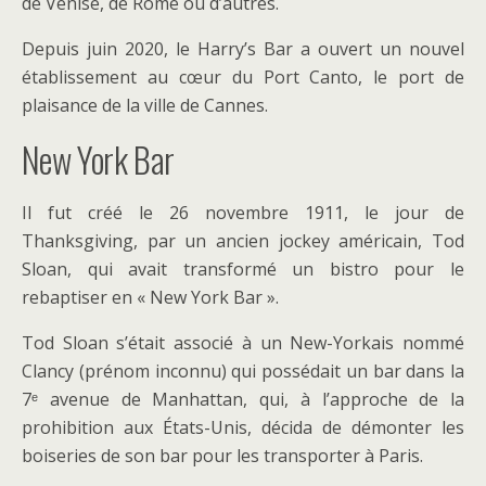
de Venise, de Rome ou d’autres.
Depuis juin 2020, le Harry’s Bar a ouvert un nouvel
établissement au cœur du Port Canto, le port de
plaisance de la ville de Cannes.
New York Bar
Il fut créé le 26 novembre 1911, le jour de
Thanksgiving, par un ancien jockey américain, Tod
Sloan, qui avait transformé un bistro pour le
rebaptiser en « New York Bar ».
Tod Sloan s’était associé à un New-Yorkais nommé
Clancy (prénom inconnu) qui possédait un bar dans la
7ᵉ avenue de Manhattan, qui, à l’approche de la
prohibition aux États-Unis, décida de démonter les
boiseries de son bar pour les transporter à Paris.