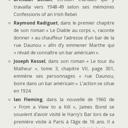
travailla vers 1948-49 selon ses mémoires
Confessions of an Irish Rebel.
Raymond Radiguet
, dans le premier chapitre
de son roman « Le Diable au corps », raconte
donner « au chauffeur l’adresse d’un bar de la
rue Daunou » afin d’y emmener Marthe qui
« rêvait de connaître un bar américain ».
Joseph Kessel
, dans son roman « Le tour du
Malheur », tome 3, chapitre VII, page 301,
emmène ses personnages « rue Daunou,
boire dans un bar américain ». L’action se situe
en 1924.
Ian Fleming
, dans la nouvelle de 1960 de
« From a View to a Kill », James Bond se
souvient d’avoir visité le Harry’s Bar lors de sa
première visite à Paris à l’âge de 16 ans. Il a