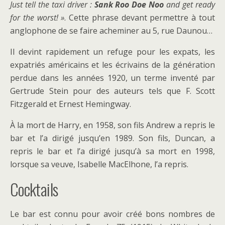
Just tell the taxi driver :
Sank Roo Doe Noo
and get ready
for the worst! »
. Cette phrase devant permettre à tout
anglophone de se faire acheminer au 5, rue Daunou…
Il devint rapidement un refuge pour les expats, les
expatriés américains et les écrivains de la génération
perdue dans les années 1920, un terme inventé par
Gertrude Stein pour des auteurs tels que F. Scott
Fitzgerald et Ernest Hemingway.
À la mort de Harry, en 1958, son fils Andrew a repris le
bar et l’a dirigé jusqu’en 1989. Son fils, Duncan, a
repris le bar et l’a dirigé jusqu’à sa mort en 1998,
lorsque sa veuve, Isabelle MacElhone, l’a repris.
Cocktails
Le bar est connu pour avoir créé bons nombres de