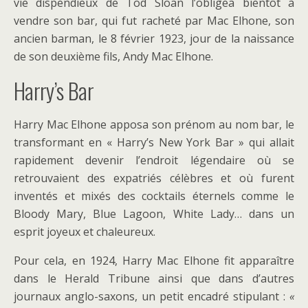
vie dispendieux de Tod Sloan l’obligea bientôt à
vendre son bar, qui fut racheté par Mac Elhone, son
ancien barman, le 8 février 1923, jour de la naissance
de son deuxième fils, Andy Mac Elhone.
Harry’s Bar
Harry Mac Elhone apposa son prénom au nom bar, le
transformant en « Harry’s New York Bar » qui allait
rapidement devenir l’endroit légendaire où se
retrouvaient des expatriés célèbres et où furent
inventés et mixés des cocktails éternels comme le
Bloody Mary, Blue Lagoon, White Lady… dans un
esprit joyeux et chaleureux.
Pour cela, en 1924, Harry Mac Elhone fit apparaître
dans le Herald Tribune ainsi que dans d’autres
journaux anglo-saxons, un petit encadré stipulant :
«