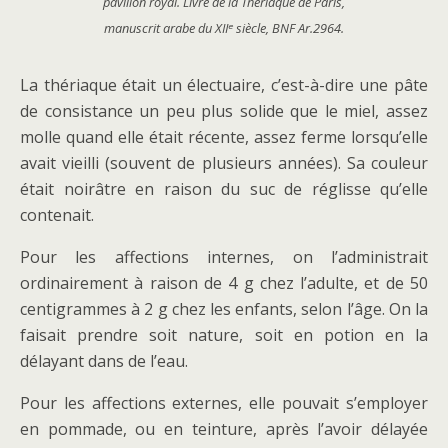
pavillon royal. Livre de la Thériaque de Paris,
manuscrit arabe du XIIᵉ siècle, BNF Ar.2964.
La thériaque était un électuaire, c’est-à-dire une pâte
de consistance un peu plus solide que le miel, assez
molle quand elle était récente, assez ferme lorsqu’elle
avait vieilli (souvent de plusieurs années). Sa couleur
était noirâtre en raison du suc de réglisse qu’elle
contenait.
Pour les affections internes, on l’administrait
ordinairement à raison de 4 g chez l’adulte, et de 50
centigrammes à 2 g chez les enfants, selon l’âge. On la
faisait prendre soit nature, soit en potion en la
délayant dans de l’eau.
Pour les affections externes, elle pouvait s’employer
en pommade, ou en teinture, après l’avoir délayée