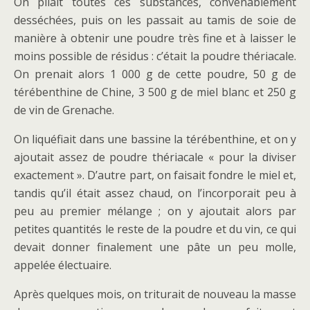
On pilait toutes ces substances, convenablement
desséchées, puis on les passait au tamis de soie de
manière à obtenir une poudre très fine et à laisser le
moins possible de résidus : c’était la poudre thériacale.
On prenait alors 1 000 g de cette poudre, 50 g de
térébenthine de Chine, 3 500 g de miel blanc et 250 g
de vin de Grenache.
On liquéfiait dans une bassine la térébenthine, et on y
ajoutait assez de poudre thériacale « pour la diviser
exactement ». D’autre part, on faisait fondre le miel et,
tandis qu’il était assez chaud, on l’incorporait peu à
peu au premier mélange ; on y ajoutait alors par
petites quantités le reste de la poudre et du vin, ce qui
devait donner finalement une pâte un peu molle,
appelée électuaire.
Après quelques mois, on triturait de nouveau la masse