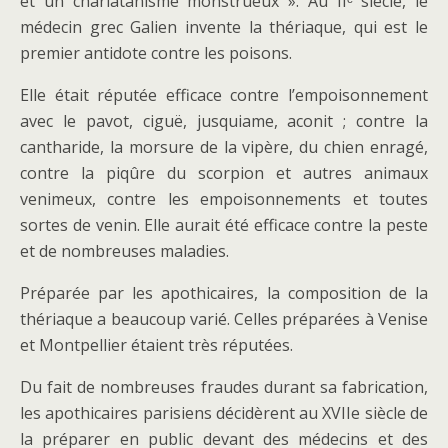
et un charlatanisme monstrueux ». Au IIᵉ siècle, le
médecin grec Galien invente la thériaque, qui est le
premier antidote contre les poisons.
Elle était réputée efficace contre l’empoisonnement
avec le pavot, ciguë, jusquiame, aconit ; contre la
cantharide, la morsure de la vipère, du chien enragé,
contre la piqûre du scorpion et autres animaux
venimeux, contre les empoisonnements et toutes
sortes de venin. Elle aurait été efficace contre la peste
et de nombreuses maladies.
Préparée par les apothicaires, la composition de la
thériaque a beaucoup varié. Celles préparées à Venise
et Montpellier étaient très réputées.
Du fait de nombreuses fraudes durant sa fabrication,
les apothicaires parisiens décidèrent au XVIIe siècle de
la préparer en public devant des médecins et des