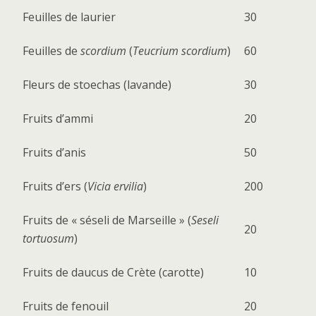
Feuilles de laurier
30
Feuilles de
scordium
(
Teucrium scordium
)
60
Fleurs de stoechas (lavande)
30
Fruits d’ammi
20
Fruits d’anis
50
Fruits d’ers (
Vicia ervilia
)
200
Fruits de « séseli de Marseille » (
Seseli
20
tortuosum
)
Fruits de daucus de Crète (carotte)
10
Fruits de fenouil
20