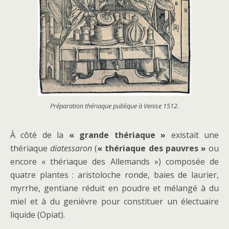
Préparation thériaque publique à Venise 1512.
À côté de la
« grande thériaque »
existait une
thériaque
diatessaron
(
« thériaque des pauvres »
ou
encore « thériaque des Allemands ») composée de
quatre plantes : aristoloche ronde, baies de laurier,
myrrhe, gentiane réduit en poudre et mélangé à du
miel et à du genièvre pour constituer un électuaire
liquide (Opiat).