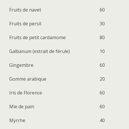
Fruits de navet
60
Fruits de persil
30
Fruits de petit cardamome
80
Galbanum
(extrait de férule)
10
Gingembre
60
Gomme arabique
20
Iris de Florence
60
Mie de pain
60
Myrrhe
40