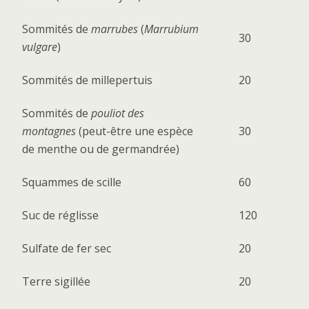
Sommités de
marrubes
(
Marrubium
30
vulgare
)
Sommités de millepertuis
20
Sommités de
pouliot des
montagnes
(peut-être une espèce
30
de menthe ou de germandrée)
Squammes de scille
60
Suc de réglisse
120
Sulfate de fer sec
20
Terre sigillée
20