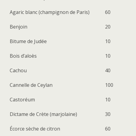
Agaric blanc (champignon de Paris)
60
Benjoin
20
Bitume de Judée
10
Bois d’aloès
10
Cachou
40
Cannelle de Ceylan
100
Castoréum
10
Dictame de Crète (marjolaine)
30
Écorce sèche de citron
60