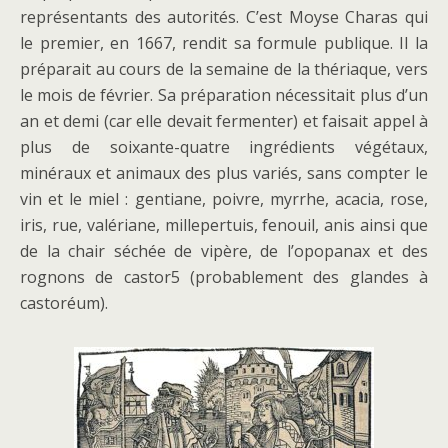
représentants des autorités. C’est Moyse Charas qui
le premier, en 1667, rendit sa formule publique. Il la
préparait au cours de la semaine de la thériaque, vers
le mois de février. Sa préparation nécessitait plus d’un
an et demi (car elle devait fermenter) et faisait appel à
plus de soixante-quatre ingrédients végétaux,
minéraux et animaux des plus variés, sans compter le
vin et le miel : gentiane, poivre, myrrhe, acacia, rose,
iris, rue, valériane, millepertuis, fenouil, anis ainsi que
de la chair séchée de vipère, de l’opopanax et des
rognons de castor5 (probablement des glandes à
castoréum).