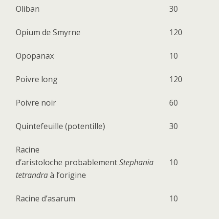
Oliban
30
Opium de Smyrne
120
Opopanax
10
Poivre long
120
Poivre noir
60
Quintefeuille (potentille)
30
Racine
d’aristoloche
probablement
Stephania
10
tetrandra
à l’origine
Racine d’asarum
10